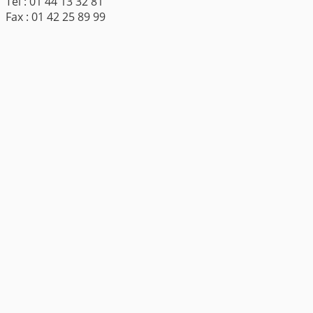
Tél : 01 44 13 32 81
Fax : 01 42 25 89 99