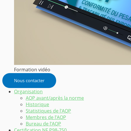
Formation vidéo
Nous contacter
Organisation
AQP avant/après la norme
Historique
Statistiques de l’AQP
Membres de l’AQP
Bureau de l’AQP
Certification NF P98-750