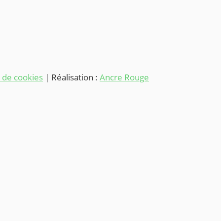
e de cookies
| Réalisation :
Ancre Rouge