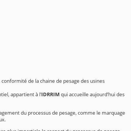
la conformité de la chaine de pesage des usines
iel, appartient à l’
IDRRIM
qui accueille aujourd’hui des
 management du processus de pesage, comme le marquage
ux.