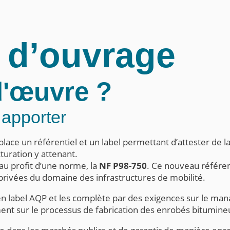
 d’ouvrage
d'œuvre ?
 apporter
place un référentiel et un label permettant d’attester de 
cturation y attenant.
 au profit d’une norme, la
NF P98-750
. Ce nouveau référent
rivées du domaine des infrastructures de mobilité.
ien label AQP et les complète par des exigences sur le
ent sur le processus de fabrication des enrobés bitumine