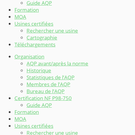
Guide AQP
Formation
MOA
Usines certifiées
Rechercher une usine
Cartographie
Téléchargements
Organisation
AQP avant/après la norme
Historique
Statistiques de l’AQP
Membres de l’AQP
Bureau de l’AQP
Certification NF P98-750
Guide AQP
Formation
MOA
Usines certifiées
Rechercher une usine