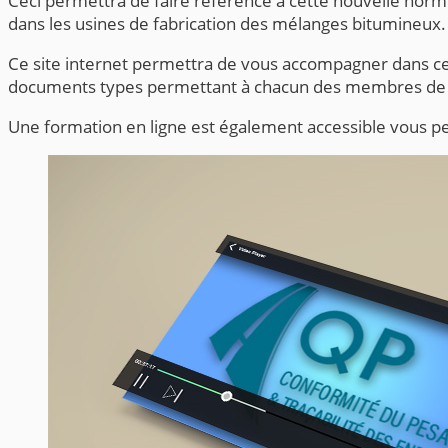
Ceci permettra de faire référence à cette nouvelle norm
dans les usines de fabrication des mélanges bitumineux.
Ce site internet permettra de vous accompagner dans c
documents types permettant à chacun des membres de l
Une formation en ligne est également accessible vous pe