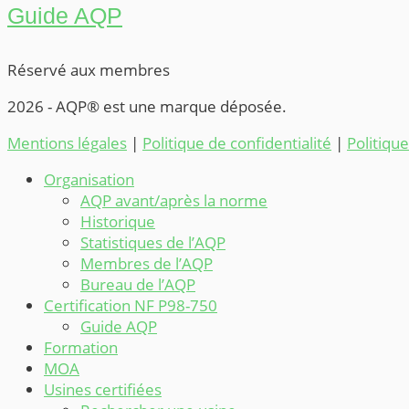
Guide AQP
Réservé aux membres
2026 - AQP® est une marque déposée.
Mentions légales
|
Politique de confidentialité
|
Politiqu
Organisation
AQP avant/après la norme
Historique
Statistiques de l’AQP
Membres de l’AQP
Bureau de l’AQP
Certification NF P98-750
Guide AQP
Formation
MOA
Usines certifiées