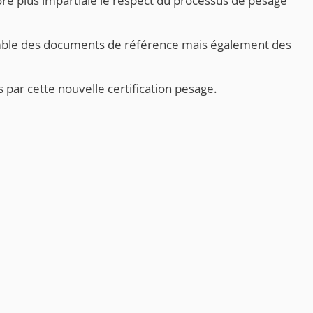
re plus impartiale le respect du processus de pesage
semble des documents de référence mais également des
ar cette nouvelle certification pesage.